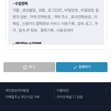
- 수집항목
이름 , 생년월일 , 성별 , 로그인ID , 비밀번호 , 비밀번호 질
문과 답변 , 자택 전화번호 , 자택 주소 , 휴대전화번호 , 이
메일 , 신용카드결제정보 서비스 이용기록 , 접속 로그 , 쿠
키 , 접속 IP 정보 , 결제기록 , 사용검색어
- 개인정보 수집방법
홈페이지
취 소
등록하기
· 개인정보의 수집 및 이용목적
회사는 수집한 개인정보를 다음의 목적을 위해 활용합니다.
개인정보처리방침
이용약관
- 서비스 제공에 관한 계약 이행 및 서비스 제공에 따른 요
이메일주소 무단수집 거부
카카오채널 1:1 상담
금정산 콘텐츠 제공 , 구매 및 요금 결제 ο 회원관리 회원제
서비스 이용에 따른 본인확인 , 개인 식별 , 불량회원의 부