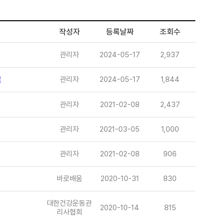
작성자
등록날짜
조회수
관리자
2024-05-17
2,937
료
관리자
2024-05-17
1,844
관리자
2021-02-08
2,437
관리자
2021-03-05
1,000
관리자
2021-02-08
906
바로배움
2020-10-31
830
대한건강운동관
2020-10-14
815
리사협회