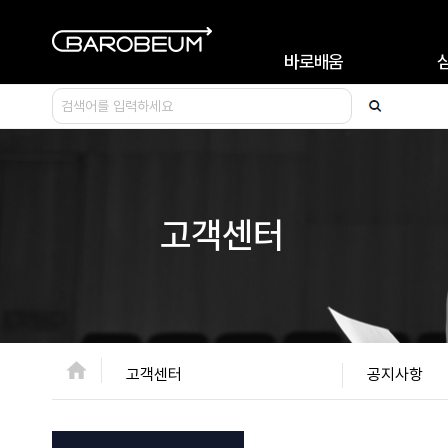
바로배움
바로배움소개
고객센터
고객센터
공지사항