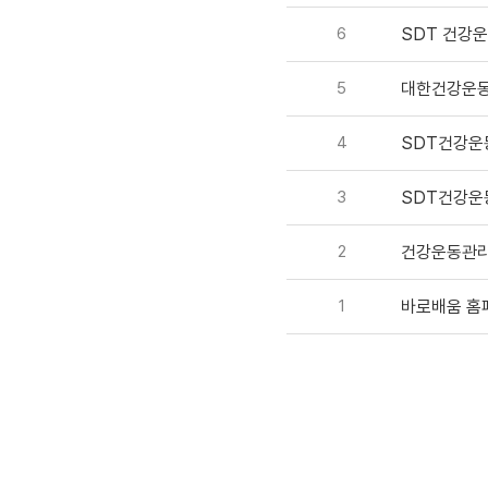
6
SDT 건강
5
대한건강운동
4
SDT건강운
3
SDT건강운
2
건강운동관리
1
바로배움 홈