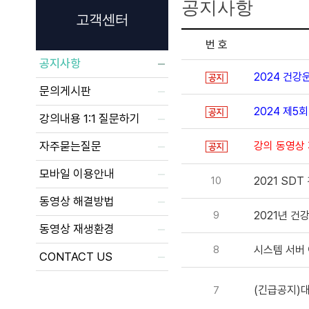
공지사항
고객센터
번 호
공지사항
2024 건
문의게시판
2024 제
강의내용 1:1 질문하기
자주묻는질문
강의 동영상
모바일 이용안내
10
2021 SD
동영상 해결방법
9
2021년 건
동영상 재생환경
8
시스템 서버 
CONTACT US
(긴급공지)
7